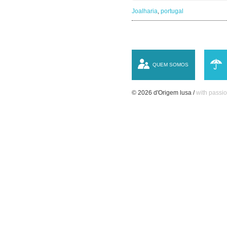
Joalharia
,
portugal
QUEM SOMOS
© 2026 d'Origem lusa /
with passio