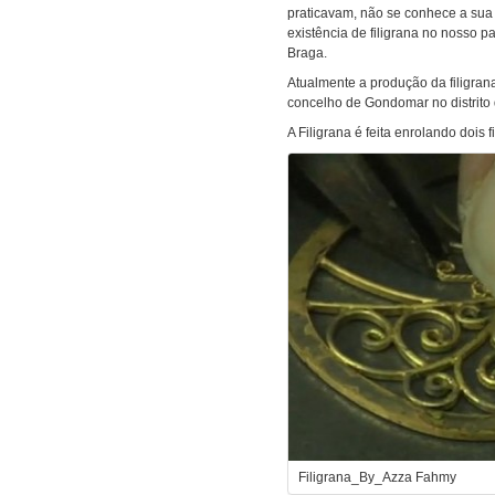
praticavam, não se conhece a sua
existência de filigrana no nosso
Braga.
Atualmente a produção da filigrana
concelho de Gondomar no distrito 
A Filigrana é feita enrolando dois
Filigrana_By_Azza Fahmy