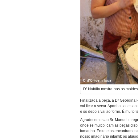
Dª Natália mostra-nos os moldes
Finalizada a peça, a Dª Georgina
vai ficar a secar. Apanha sol e se
e só depois vai ao forno. É muito 
Agradecemos ao Sr. Manuel e re
onde se multiplicam as peças disp
tamanho. Entre elas encontramos 
nosso imaginário infantil: os algu