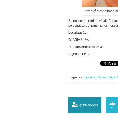
A tradição espelhada na 
Se passar na região, vá até Bajouc
se esqueça de transmitir os nosso
Localização:
OLARIA SILVA
Rua dos Andrezes, nº 31
Bajouca- Leiria
Etiquetas:
Bajouca
,
Barro
,
Louça
,
QUEM SOMOS