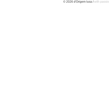
© 2026 d'Origem lusa /
with passio