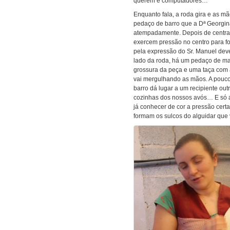
querem é computadores…”
Enquanto fala, a roda gira e as m
pedaço de barro que a Dª Georgina
atempadamente. Depois de centra
exercem pressão no centro para fo
pela expressão do Sr. Manuel deve
lado da roda, há um pedaço de mad
grossura da peça e uma taça com
vai mergulhando as mãos. A pouco 
barro dá lugar a um recipiente ou
cozinhas dos nossos avós… E só 
já conhecer de cor a pressão cert
formam os sulcos do alguidar que