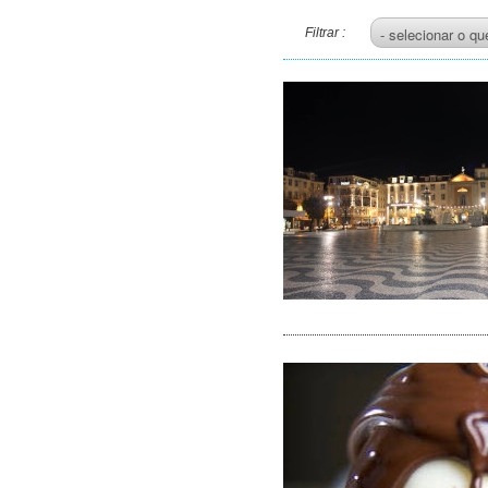
Filtrar :