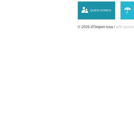
QUEM SOMOS
© 2026 d'Origem lusa /
with passio