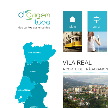
INÍCIO
VISITAR
VILA REAL
A CORTE DE TRÁS-OS-MO