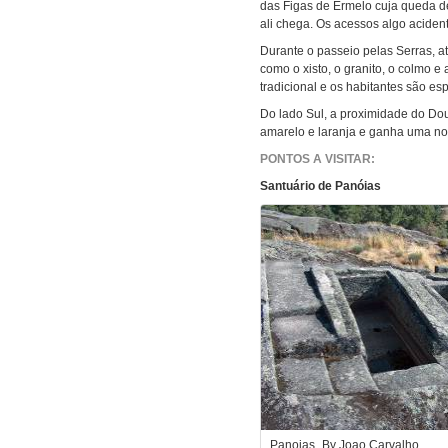
das Figas de Ermelo cuja queda d
ali chega. Os acessos algo acide
Durante o passeio pelas Serras, at
como o xisto, o granito, o colmo e
tradicional e os habitantes são es
Do lado Sul, a proximidade do Dou
amarelo e laranja e ganha uma no
PONTOS A VISITAR:
Santuário de Panóias
Panoias_By Joao Carvalho