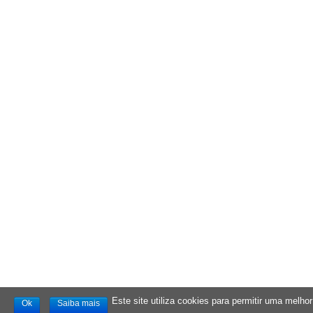
Este site utiliza cookies para permitir uma melhor 
Ok
Saiba mais