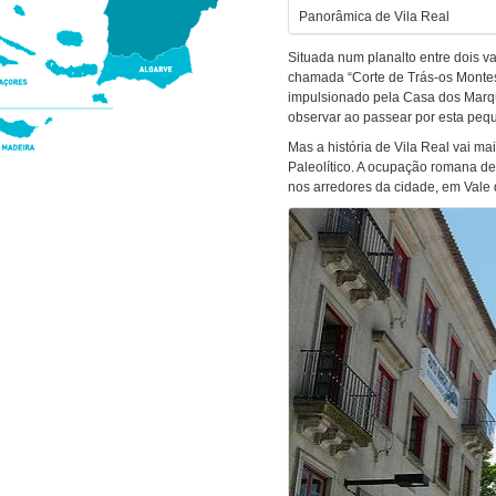
Panorâmica de Vila Real
Situada num planalto entre dois v
chamada “Corte de Trás-os Montes”,
impulsionado pela Casa dos Marqu
observar ao passear por esta peq
Mas a história de Vila Real vai m
Paleolítico. A ocupação romana d
nos arredores da cidade, em Vale