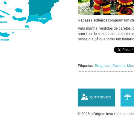
Rapazes solteiros compram um chib
Pela manhã, vestidos de caretos, 
num tipo de saco habitualmente us
nesse dia, já que inclui um bailari
Etiquetas:
Bragança
,
Caretos
,
Más
QUEM SOMOS
© 2026 d'Origem lusa /
with passio