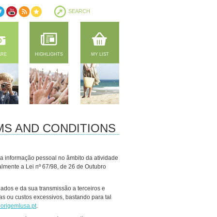
ARE
HIGHLIGHTS
MY LIST
MS AND CONDITIONS
a informação pessoal no âmbito da atividade
almente a Lei nº 67/98, de 26 de Outubro
 dados e da sua transmissão a terceiros e
s ou custos excessivos, bastando para tal
origemlusa.pt
.