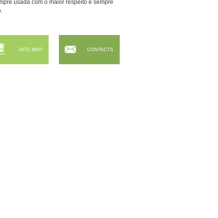
sempre usada com o maior respeito e sempre
.
SITE MAP
CONTACTS