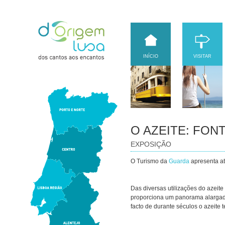
INÍCIO
VISITAR
O AZEITE: FON
EXPOSIÇÃO
O Turismo da
Guarda
apresenta at
Das diversas utilizações do azeit
proporciona um panorama alargado
facto de durante séculos o azeite