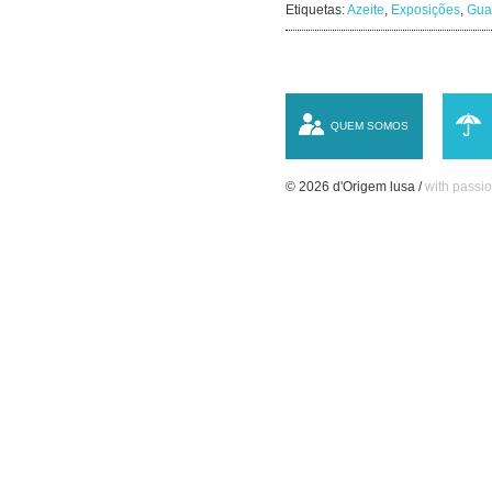
Etiquetas:
Azeite
,
Exposições
,
Gua
QUEM SOMOS
© 2026 d'Origem lusa /
with passio