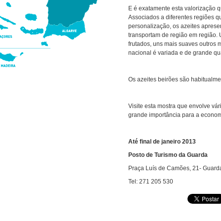
E é exatamente esta valorização qu
Associados a diferentes regiões 
personalização, os azeites apres
transportam de região em região. 
frutados, uns mais suaves outros m
nacional é variada e de grande qu
Os azeites beirões são habitualm
Visite esta mostra que envolve vár
grande importância para a economi
Até final de janeiro 2013
Posto de Turismo da Guarda
Praça Luís de Camões, 21- Guard
Tel: 271 205 530