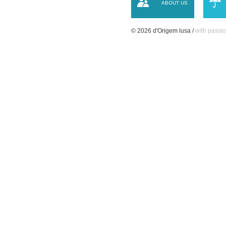
ABOUT US
© 2026 d'Origem lusa /
with passio