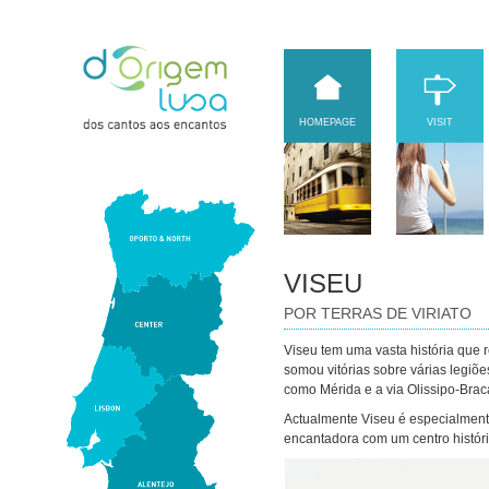
HOMEPAGE
VISIT
VISEU
POR TERRAS DE VIRIATO
Viseu tem uma vasta história que 
somou vitórias sobre várias legiõ
como Mérida e a via Olissipo-Brac
Actualmente Viseu é especialment
encantadora com um centro históri