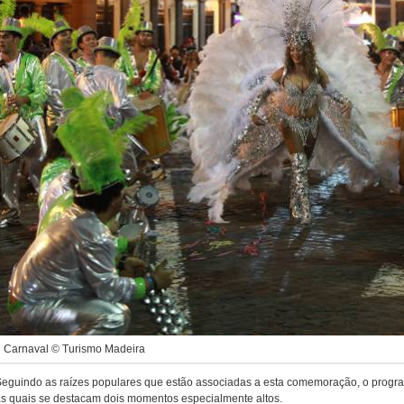
Carnaval © Turismo Madeira
eguindo as raízes populares que estão associadas a esta comemoração, o programa
s quais se destacam dois momentos especialmente altos.