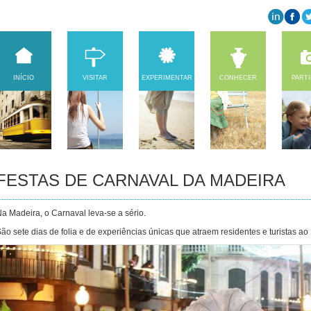
INÍCIO
VISITAR
EXPERIMENTAR
CONHECER
PART
FESTAS DE CARNAVAL DA MADEIRA
a Madeira, o Carnaval leva-se a sério.
ão sete dias de folia e de experiências únicas que atraem residentes e turistas ao