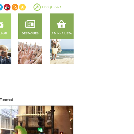
ILHAR
DESTAQUES
A MINHA LISTA
 Funchal.