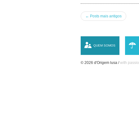
← Posts mais antigos
QUEM SOMOS
© 2026 d'Origem lusa /
with passio