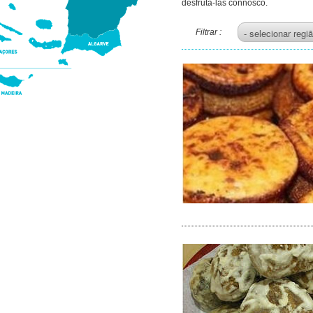
desfrutá-las connosco.
Filtrar :