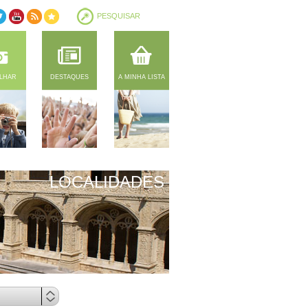
ILHAR
DESTAQUES
A MINHA LISTA
LOCALIDADES