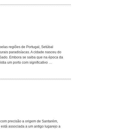
elas regiões de Portugal, Setúbal
urais paradisíacas. A cidade nasceu do
 Sado. Embora se saiba que na época da
stia um porto com significativo …
com precisão a origem de Santarém,
a está associada a um antigo lugarejo a