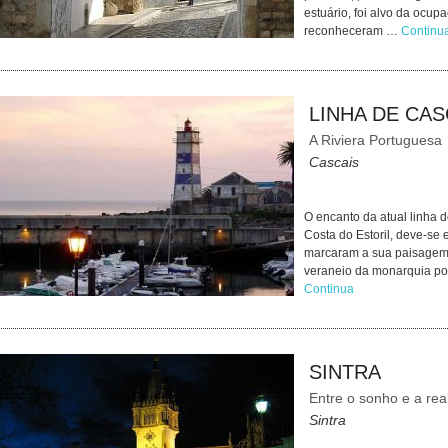
estuário, foi alvo da ocup
reconheceram …
Continu
LINHA DE CAS
A Riviera Portuguesa
Cascais
O encanto da atual linha
Costa do Estoril, deve-se 
marcaram a sua paisagem 
veraneio da monarquia po
Continua
SINTRA
Entre o sonho e a rea
Sintra