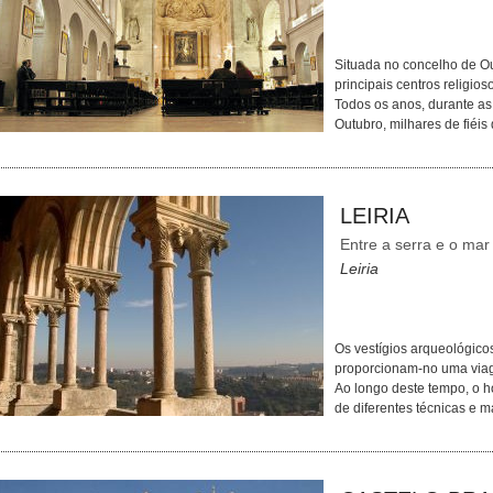
Situada no concelho de Our
principais centros religio
Todos os anos, durante a
Outubro, milhares de fiéi
LEIRIA
Entre a serra e o mar
Leiria
Os vestígios arqueológico
proporcionam-no uma viag
Ao longo deste tempo, o h
de diferentes técnicas e 