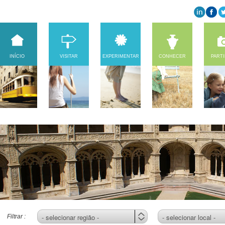
INÍCIO
VISITAR
EXPERIMENTAR
CONHECER
PART
Filtrar :