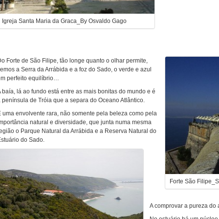
Igreja Santa Maria da Graca_By Osvaldo Gago
o Forte de São Filipe, tão longe quanto o olhar permite,
emos a Serra da Arrábida e a foz do Sado, o verde e azul
m perfeito equilíbrio…
 baía, lá ao fundo está entre as mais bonitas do mundo e é
 península de Tróia que a separa do Oceano Atlântico.
 uma envolvente rara, não somente pela beleza como pela
mportância natural e diversidade, que junta numa mesma
egião o Parque Natural da Arrábida e a Reserva Natural do
stuário do Sado.
Forte São Filipe_
A comprovar a pureza do a