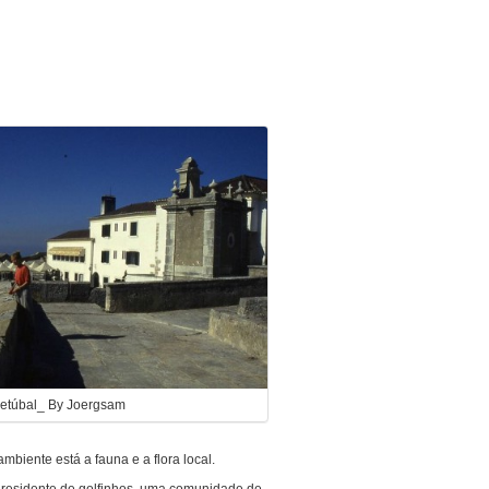
Setúbal_ By Joergsam
mbiente está a fauna e a flora local.