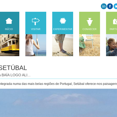
INÍCIO
VISITAR
EXPERIMENTAR
CONHECER
PART
SETÚBAL
A BAÍA LOGO ALI...
ntegrada numa das mais belas regiões de Portugal, Setúbal oferece-nos paisagens