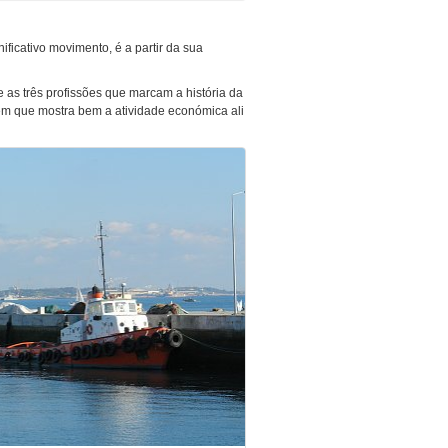
ficativo movimento, é a partir da sua
ue as três profissões que marcam a história da
em que mostra bem a atividade económica ali