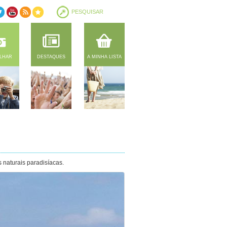
ILHAR
DESTAQUES
A MINHA LISTA
 naturais paradisíacas.