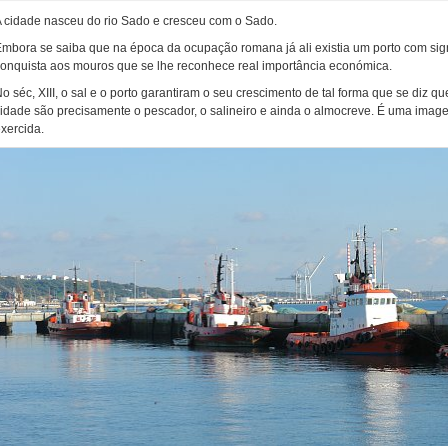
 cidade nasceu do rio Sado e cresceu com o Sado.
mbora se saiba que na época da ocupação romana já ali existia um porto com signi
onquista aos mouros que se lhe reconhece real importância económica.
o séc, XIII, o sal e o porto garantiram o seu crescimento de tal forma que se diz q
idade são precisamente o pescador, o salineiro e ainda o almocreve. É uma imag
xercida.