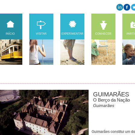
INÍCIO
VISITAR
EXPERIMENTAR
CONHECER
PART
GUIMARÃES
O Berço da Nação
Guimarães
Guimarães constitui um dos