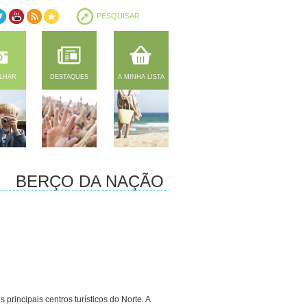
ILHAR
DESTAQUES
A MINHA LISTA
BERÇO DA NAÇÃO
 principais centros turísticos do Norte. A