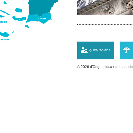
QUEM SOMOS
© 2026 d'Origem lusa /
with passio