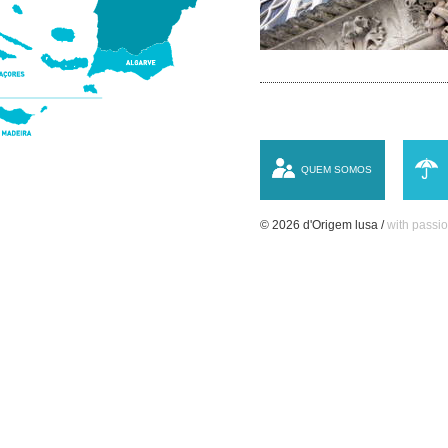
QUEM SOMOS
© 2026 d'Origem lusa /
with passio