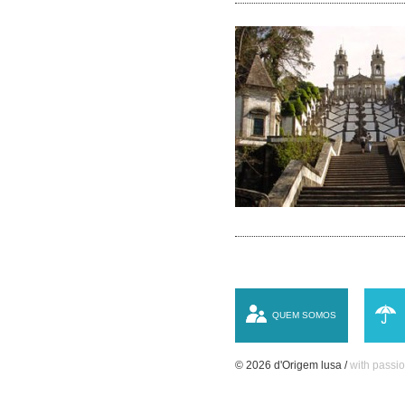
QUEM SOMOS
© 2026 d'Origem lusa /
with passio