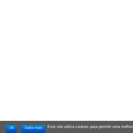
Este site utiliza cookies para permitir uma melhor 
Ok
Saiba mais