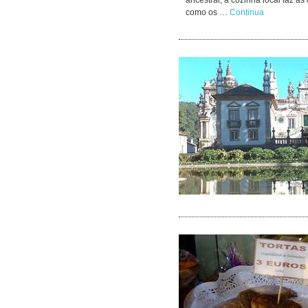
ancestral, a cozinha local faz a
como os …
Continua